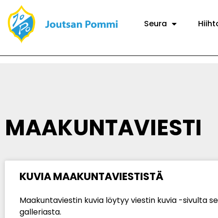
Seura
Hiiht
MAAKUNTAVIESTI
KUVIA MAAKUNTAVIESTISTÄ
Maakuntaviestin kuvia löytyy viestin kuvia -sivulta s
galleriasta.