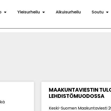
o
Yleisurheilu
Aikuisurheilu
Soutu
MAAKUNTAVIESTIN TUL
LEHDISTÖMUODOSSA
ekä
Keski-Suomen Maakuntaviesti 2