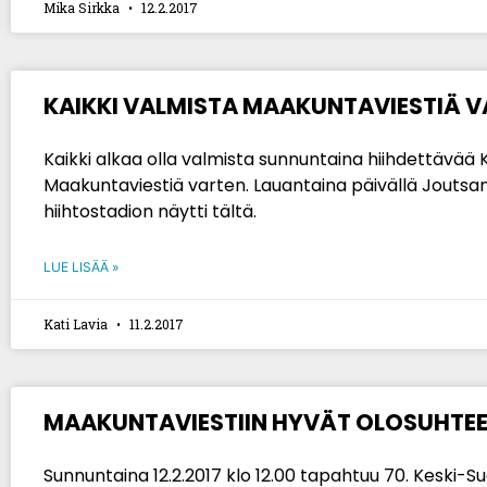
Mika Sirkka
12.2.2017
KAIKKI VALMISTA MAAKUNTAVIESTIÄ 
Kaikki alkaa olla valmista sunnuntaina hiihdettävä
Maakuntaviestiä varten. Lauantaina päivällä Joutsa
hiihtostadion näytti tältä.
LUE LISÄÄ »
Kati Lavia
11.2.2017
MAAKUNTAVIESTIIN HYVÄT OLOSUHTE
Sunnuntaina 12.2.2017 klo 12.00 tapahtuu 70. Keski-