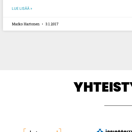
LUE LISÄÄ »
Marko Hartonen
3.1.2017
YHTEIS