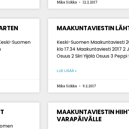
Mika Sirkka
12.2.2017
VARTEN
MAAKUNTAVIESTIN LÄHT
ä Keski-Suomen
Keski-Suomen Maakuntaviesti 201
n
klo 17.34 Maakuntaviesti 2017 2
Osuus 2 Siiri Yijälä Osuus 3 Pepp
LUE LISÄÄ »
Mika Sirkka
9.2.2017
ET
MAAKUNTAVIESTIN HIIH
VARAPÄIVÄLLE
Suomen