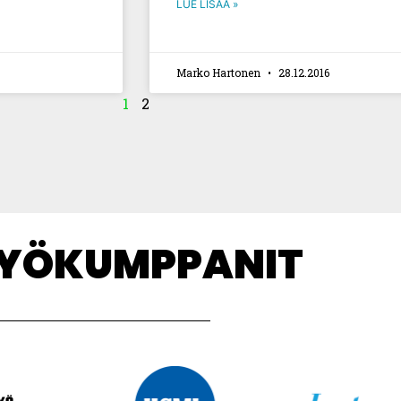
LUE LISÄÄ »
Marko Hartonen
28.12.2016
1
2
TYÖKUMPPANIT