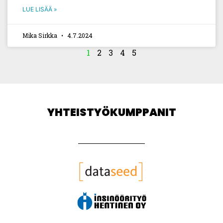
LUE LISÄÄ »
Mika Sirkka
4.7.2024
1
2
3
4
5
YHTEISTYÖKUMPPANIT