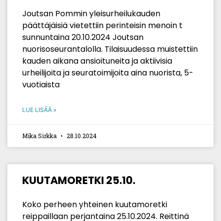
Joutsan Pommin yleisurheilukauden
päättäjäisiä vietettiin perinteisin menoin t
sunnuntaina 20.10.2024 Joutsan
nuorisoseurantalolla. Tilaisuudessa muistettiin
kauden aikana ansioituneita ja aktiivisia
urheilijoita ja seuratoimijoita aina nuorista, 5-
vuotiaista
LUE LISÄÄ »
Mika Sirkka
28.10.2024
KUUTAMORETKI 25.10.
Koko perheen yhteinen kuutamoretki
reippaillaan perjantaina 25.10.2024. Reittinä