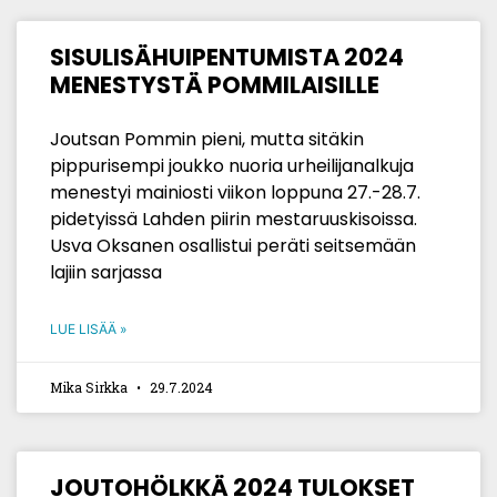
SISULISÄHUIPENTUMISTA 2024
MENESTYSTÄ POMMILAISILLE
Joutsan Pommin pieni, mutta sitäkin
pippurisempi joukko nuoria urheilijanalkuja
menestyi mainiosti viikon loppuna 27.-28.7.
pidetyissä Lahden piirin mestaruuskisoissa.
Usva Oksanen osallistui peräti seitsemään
lajiin sarjassa
LUE LISÄÄ »
Mika Sirkka
29.7.2024
JOUTOHÖLKKÄ 2024 TULOKSET