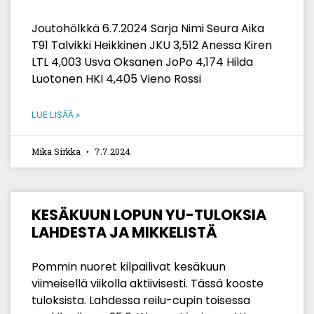
Joutohölkkä 6.7.2024 Sarja Nimi Seura Aika
T91 Talvikki Heikkinen JKU 3,512 Anessa Kiren
LTL 4,003 Usva Oksanen JoPo 4,174 Hilda
Luotonen HKI 4,405 Vieno Rossi
LUE LISÄÄ »
Mika Sirkka
7.7.2024
KESÄKUUN LOPUN YU-TULOKSIA
LAHDESTA JA MIKKELISTÄ
Pommin nuoret kilpailivat kesäkuun
viimeisellä viikolla aktiivisesti. Tässä kooste
tuloksista. Lahdessa reilu-cupin toisessa