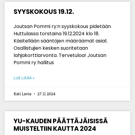
SYYSKOKOUS 19.12.
Joutsan Pommi ry:n syyskokous pidetään
Huttulassa torstaina 19.12.2024 klo 18.
Käsitellään sääntöjen määräämät asiat.
Osallistujien kesken suoritetaan
lahjakorttiarvonta. Tervetuloa! Joutsan
Pommi ry hallitus
LUE LISÄÄ »
Kati Lavia
27.11.2024
YU-KAUDEN PÄÄTTÄJÄISISSÄ
MUISTELTIIN KAUTTA 2024