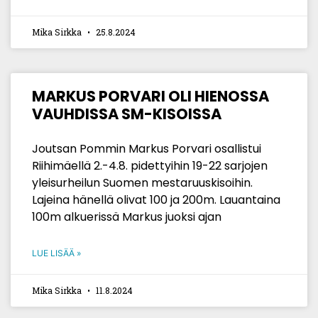
Mika Sirkka
25.8.2024
MARKUS PORVARI OLI HIENOSSA
VAUHDISSA SM-KISOISSA
Joutsan Pommin Markus Porvari osallistui
Riihimäellä 2.-4.8. pidettyihin 19-22 sarjojen
yleisurheilun Suomen mestaruuskisoihin.
Lajeina hänellä olivat 100 ja 200m. Lauantaina
100m alkuerissä Markus juoksi ajan
LUE LISÄÄ »
Mika Sirkka
11.8.2024