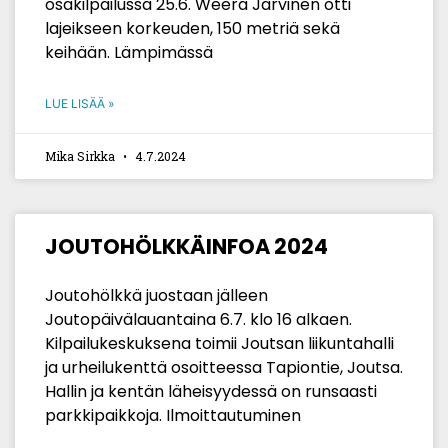
osakilpailussa 25.6. Weera Järvinen otti
lajeikseen korkeuden, 150 metriä sekä
keihään. Lämpimässä
LUE LISÄÄ »
Mika Sirkka
4.7.2024
JOUTOHÖLKKÄINFOA 2024
Joutohölkkä juostaan jälleen
Joutopäivälauantaina 6.7. klo 16 alkaen.
Kilpailukeskuksena toimii Joutsan liikuntahalli
ja urheilukenttä osoitteessa Tapiontie, Joutsa.
Hallin ja kentän läheisyydessä on runsaasti
parkkipaikkoja. Ilmoittautuminen