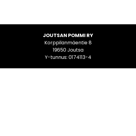
JOUTSAN POMMI RY
Korppilanmäentie 8
19650 Joutsa
Y-tunnus: 0174113-4