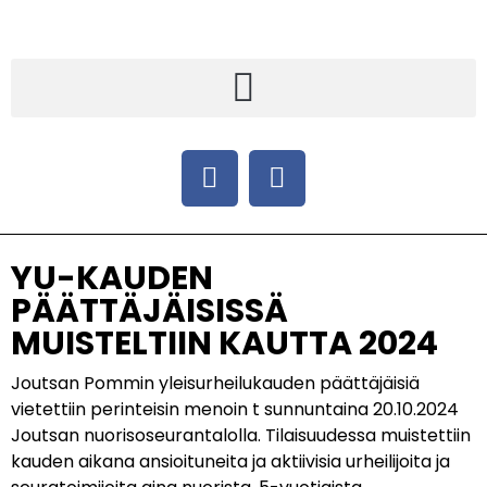
YU-KAUDEN
PÄÄTTÄJÄISISSÄ
MUISTELTIIN KAUTTA 2024
Joutsan Pommin yleisurheilukauden päättäjäisiä
vietettiin perinteisin menoin t sunnuntaina 20.10.2024
Joutsan nuorisoseurantalolla. Tilaisuudessa muistettiin
kauden aikana ansioituneita ja aktiivisia urheilijoita ja