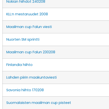
Nokian hiihdot 240208
KLL:n mestaruudet 2008
Maailman cup Falun viesti
Nuorten SM sprintti
Maailman cup Falun 230208
Finlandia hiihto
Lahden piirin maakuntaviesti
Savonia hiihto 170208
Suomalaisten maailman cup pisteet