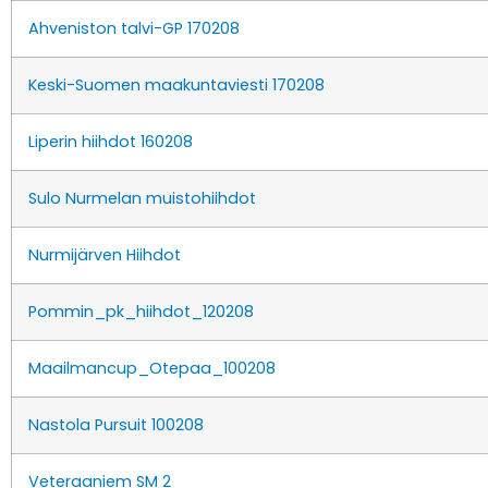
Ahveniston talvi-GP 170208
Keski-Suomen maakuntaviesti 170208
Liperin hiihdot 160208
Sulo Nurmelan muistohiihdot
Nurmijärven Hiihdot
Pommin_pk_hiihdot_120208
Maailmancup_Otepaa_100208
Nastola Pursuit 100208
Veteraaniem SM 2