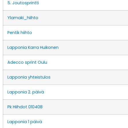
5. Joutosprintti
Ylamaki_hiihto
Pentik hiihto
Lapponia Karra Huikonen
Adecco sprint Oulu
Lapponia yhteistulos
Lapponia 2. päivä
Pk Hiihdot 010408
Lapponia 1 päivä