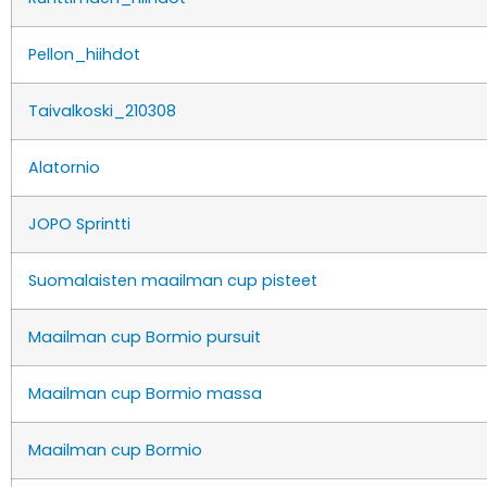
Pellon_hiihdot
Taivalkoski_210308
Alatornio
JOPO Sprintti
Suomalaisten maailman cup pisteet
Maailman cup Bormio pursuit
Maailman cup Bormio massa
Maailman cup Bormio