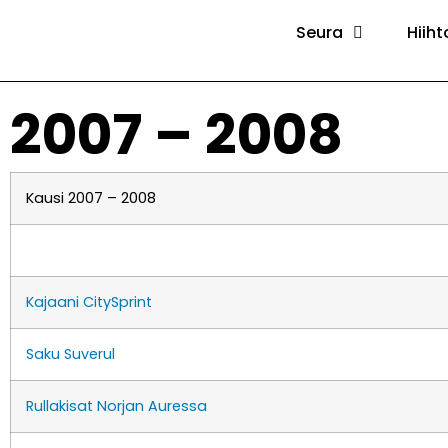
Seura
Hiiht
2007 – 2008
Kausi 2007 – 2008
Kajaani CitySprint
Saku Suverul
Rullakisat Norjan Auressa