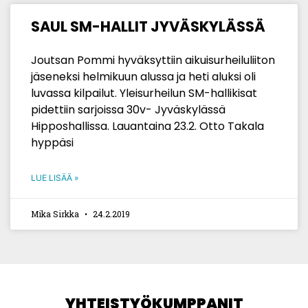
SAUL SM-HALLIT JYVÄSKYLÄSSÄ
Joutsan Pommi hyväksyttiin aikuisurheiluliiton
jäseneksi helmikuun alussa ja heti aluksi oli
luvassa kilpailut. Yleisurheilun SM-hallikisat
pidettiin sarjoissa 30v- Jyväskylässä
Hipposhallissa. Lauantaina 23.2. Otto Takala
hyppäsi
LUE LISÄÄ »
Mika Sirkka
24.2.2019
YHTEISTYÖKUMPPANIT