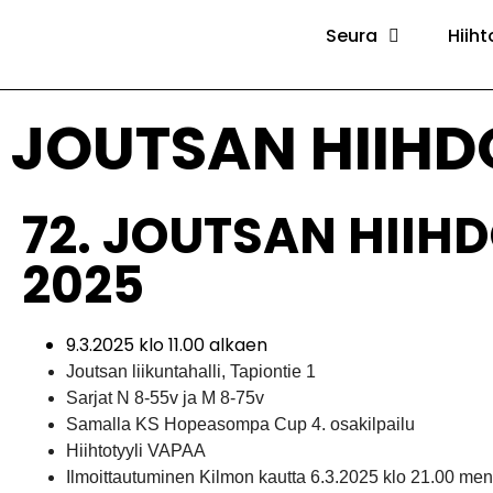
Seura
Hiiht
JOUTSAN HIIHD
72. JOUTSAN HIIH
2025
9.3.2025 klo 11.00 alkaen
Joutsan liikuntahalli, Tapiontie 1
Sarjat N 8-55v ja M 8-75v
Samalla KS Hopeasompa Cup 4. osakilpailu
Hiihtotyyli VAPAA
Ilmoittautuminen Kilmon kautta 6.3.2025 klo 21.00 me