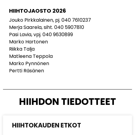
HIIHTOJAOSTO 2026
Jouko Pirkkalainen, pj. 040 7610237
Merja Saarela, siht. 040 5907810
Pasi Lavia, vpj. 040 9630899
Marko Hartonen
Riikka Talja
Matleena Teppola
Marko Pynnönen
Pertti Räsänen
HIIHDON TIEDOTTEET
HIIHTOKAUDEN ETKOT