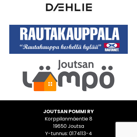
JOUTSAN POMMI RY
Korppilanmäentie 8
19650 Joutsa
Y-tunnus: 0174113-4