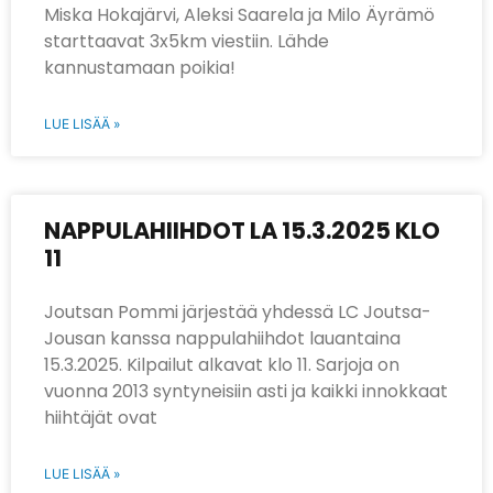
Miska Hokajärvi, Aleksi Saarela ja Milo Äyrämö
starttaavat 3x5km viestiin. Lähde
kannustamaan poikia!
LUE LISÄÄ »
NAPPULAHIIHDOT LA 15.3.2025 KLO
11
Joutsan Pommi järjestää yhdessä LC Joutsa-
Jousan kanssa nappulahiihdot lauantaina
15.3.2025. Kilpailut alkavat klo 11. Sarjoja on
vuonna 2013 syntyneisiin asti ja kaikki innokkaat
hiihtäjät ovat
LUE LISÄÄ »