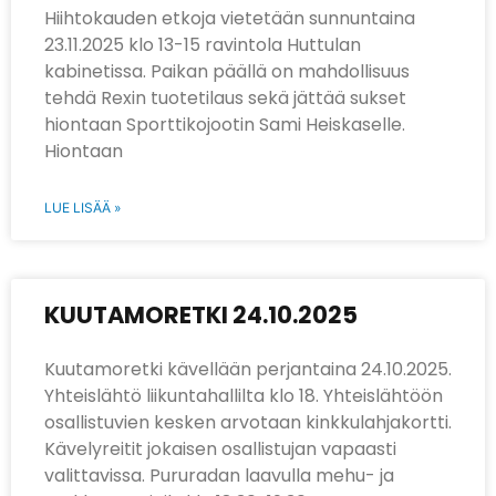
Hiihtokauden etkoja vietetään sunnuntaina
23.11.2025 klo 13-15 ravintola Huttulan
kabinetissa. Paikan päällä on mahdollisuus
tehdä Rexin tuotetilaus sekä jättää sukset
hiontaan Sporttikojootin Sami Heiskaselle.
Hiontaan
LUE LISÄÄ »
KUUTAMORETKI 24.10.2025
Kuutamoretki kävellään perjantaina 24.10.2025.
Yhteislähtö liikuntahallilta klo 18. Yhteislähtöön
osallistuvien kesken arvotaan kinkkulahjakortti.
Kävelyreitit jokaisen osallistujan vapaasti
valittavissa. Pururadan laavulla mehu- ja