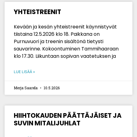
YHTEISTREENIT
Kevään ja kesän yhteistreenit käynnistyvät
tiistaina 12.5.2026 klo 18. Paikkana on
Purnuvuori ja treenin sisältönä tietysti
sauvarinne. Kokoontuminen Tammihaaraan
klo 17.30. Liikuntaan sopivan vaatetuksen ja
LUE LISÄÄ »
Merja Saarela
10.5.2026
HIIHTOKAUDEN PÄÄTTÄJÄISET JA
SUVIN MITALIJUHLAT