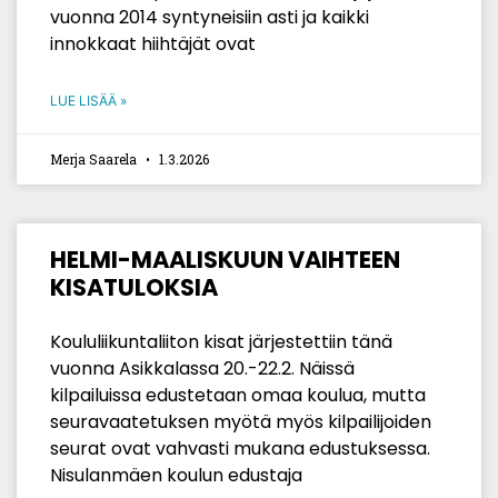
vuonna 2014 syntyneisiin asti ja kaikki
innokkaat hiihtäjät ovat
LUE LISÄÄ »
Merja Saarela
1.3.2026
HELMI-MAALISKUUN VAIHTEEN
KISATULOKSIA
Koululiikuntaliiton kisat järjestettiin tänä
vuonna Asikkalassa 20.-22.2. Näissä
kilpailuissa edustetaan omaa koulua, mutta
seuravaatetuksen myötä myös kilpailijoiden
seurat ovat vahvasti mukana edustuksessa.
Nisulanmäen koulun edustaja