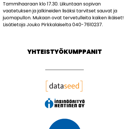
Tammihaaraan klo 17.30. Liikuntaan sopivan
vaatetuksen ja jalkineiden lisäksi tarvitset sauvat ja
juomapullon. Mukaan ovat tervetulleita kaiken ikäiset!
Lisätietoja Jouko Pirkkalaiselta 040-7610237.
YHTEISTYÖKUMPPANIT