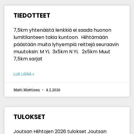
TIEDOTTEET
7,5km yhtenäistä lenkkiä ei saada huonon
lumitilanteen takia kuntoon. Hiihtämään
päästään muita lyhyempiä reittejä seuraavin
muutoksin: M YL 3x5km N YL 2x5km Muut
7,5km sarjat
LUE LISÄÄ »
Matti Miettinen
4.2.2026
TULOKSET
Joutsan Hiihtojen 2026 tulokset Joutsan