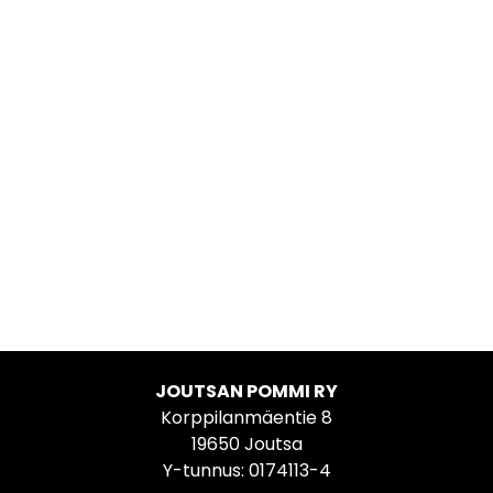
JOUTSAN POMMI RY
Korppilanmäentie 8
19650 Joutsa
Y-tunnus: 0174113-4