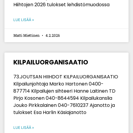
Hiihtojen 2026 tulokset lehdistömuodossa
LUE LISÄÄ »
Matti Miettinen
4.2.2026
KILPAILUORGANISAATIO
73.JOUTSAN HIIHDOT KILPAILUORGANISAATIO
Kilpailunjohtaja Marko Hartonen 0400-
877714 Kilpailujen sihteeri Hanne Laitinen TD
Pirjo Kosonen 040-8644594 Kilpailukanslia
Jouko Pirkkalainen 040-7610237 Ajanotto ja
tulokset Esa Harlin Käsiajanotto
LUE LISÄÄ »