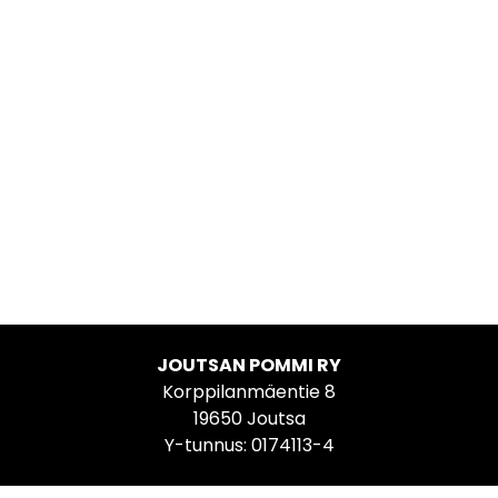
JOUTSAN POMMI RY
Korppilanmäentie 8
19650 Joutsa
Y-tunnus: 0174113-4