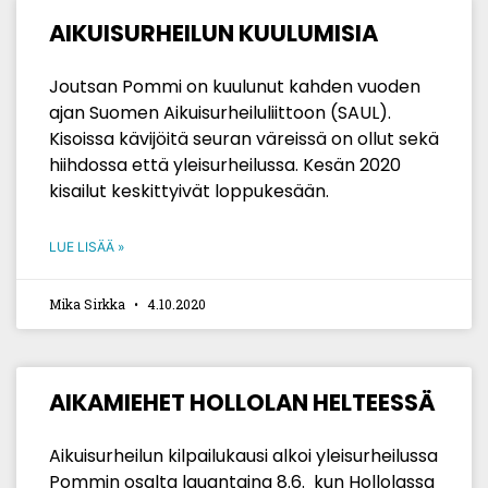
AIKUISURHEILUN KUULUMISIA
Joutsan Pommi on kuulunut kahden vuoden
ajan Suomen Aikuisurheiluliittoon (SAUL).
Kisoissa kävijöitä seuran väreissä on ollut sekä
hiihdossa että yleisurheilussa. Kesän 2020
kisailut keskittyivät loppukesään.
LUE LISÄÄ »
Mika Sirkka
4.10.2020
AIKAMIEHET HOLLOLAN HELTEESSÄ
Aikuisurheilun kilpailukausi alkoi yleisurheilussa
Pommin osalta lauantaina 8.6. kun Hollolassa