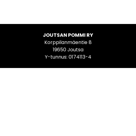
JOUTSAN POMMI RY
Korppilanmäentie 8
19650 Joutsa
Y-tunnus: 0174113-4