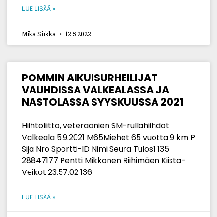
LUE LISÄÄ »
Mika Sirkka
12.5.2022
POMMIN AIKUISURHEILIJAT
VAUHDISSA VALKEALASSA JA
NASTOLASSA SYYSKUUSSA 2021
Hiihtoliitto, veteraanien SM-rullahiihdot
Valkeala 5.9.2021 M65Miehet 65 vuotta 9 km P
Sija Nro Sportti-ID Nimi Seura Tulos1 135
28847177 Pentti Mikkonen Riihimäen Kiista-
Veikot 23:57.02 136
LUE LISÄÄ »