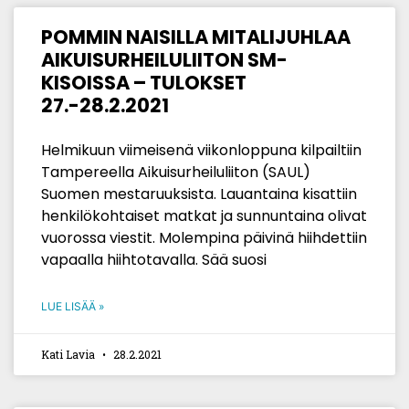
POMMIN NAISILLA MITALIJUHLAA
AIKUISURHEILULIITON SM-
KISOISSA – TULOKSET
27.-28.2.2021
Helmikuun viimeisenä viikonloppuna kilpailtiin
Tampereella Aikuisurheiluliiton (SAUL)
Suomen mestaruuksista. Lauantaina kisattiin
henkilökohtaiset matkat ja sunnuntaina olivat
vuorossa viestit. Molempina päivinä hiihdettiin
vapaalla hiihtotavalla. Sää suosi
LUE LISÄÄ »
Kati Lavia
28.2.2021