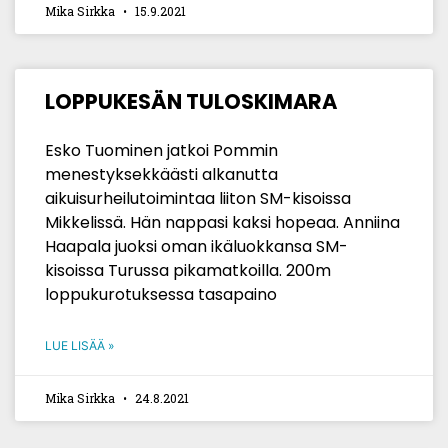
Mika Sirkka
15.9.2021
LOPPUKESÄN TULOSKIMARA
Esko Tuominen jatkoi Pommin
menestyksekkäästi alkanutta
aikuisurheilutoimintaa liiton SM-kisoissa
Mikkelissä. Hän nappasi kaksi hopeaa. Anniina
Haapala juoksi oman ikäluokkansa SM-
kisoissa Turussa pikamatkoilla. 200m
loppukurotuksessa tasapaino
LUE LISÄÄ »
Mika Sirkka
24.8.2021