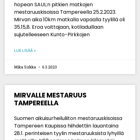
hopean SAUL:n pitkien matkojen
mestaruuskisoissa Tampereella 25.2.2023.
Mirvan aika 10km matkalla vapaalla tyylillä oli
35.15,8. Eroa voittajaan, kotiladuillaan
sujutelleeseen Kunto-Pirkkojen
LUE LISÄÄ »
Mika Sirkka
6.3.2023
MIRVALLE MESTARUUS
TAMPEREELLA
Suomen aikuisurheiluliiton mestaruuskisoissa
Tampereen Kaupissa hiihdettiin lauantaina
28.1. perinteisen tyylin mestaruuksista lyhyillä