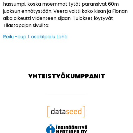
hassumpi, koska moemmat tytöt paransivat 60m
juoksun ennätystään. Veera voitti koko kisan ja Fionan
aika oikeutti viidenteen sijaan. Tulokset löytyvät
Tilastopajan sivuilta:
Reilu -cup 1. osakilpailu Lahti
YHTEISTYÖKUMPPANIT