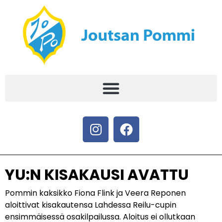
YU:N KISAKAUSI AVATTU
Pommin kaksikko Fiona Flink ja Veera Reponen
aloittivat kisakautensa Lahdessa Reilu-cupin
ensimmäisessä osakilpailussa. Aloitus ei ollutkaan