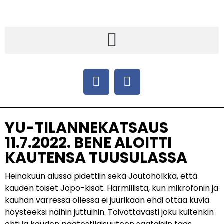
YU-TILANNEKATSAUS
11.7.2022. BENE ALOITTI
KAUTENSA TUUSULASSA
Heinäkuun alussa pidettiin sekä Joutohölkkä, että
kauden toiset Jopo-kisat. Harmillista, kun mikrofonin ja
kauhan varressa ollessa ei juurikaan ehdi ottaa kuvia
höysteeksi näihin juttuihin. Toivottavasti joku kuitenkin