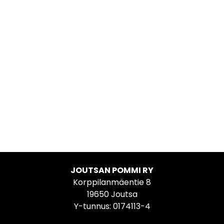
JOUTSAN POMMI RY
Korppilanmäentie 8
19650 Joutsa
Y-tunnus: 0174113-4