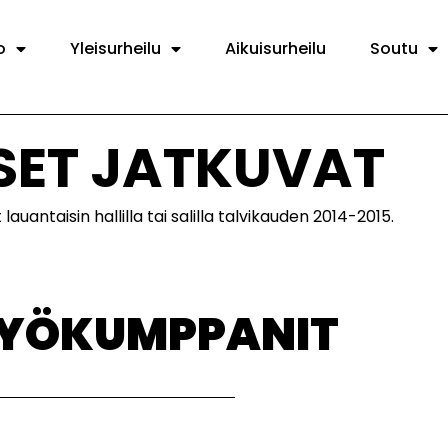
o
Yleisurheilu
Aikuisurheilu
Soutu
SET JATKUVAT
auantaisin hallilla tai salilla talvikauden 2014-2015.
TYÖKUMPPANIT