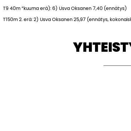
T9 40m ”kuuma erä): 6) Usva Oksanen 7,40 (ennätys)
T150m 2. erä: 2) Usva Oksanen 25,97 (ennätys, kokonaiskil
YHTEIS