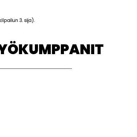
pailun 3. sija).
TYÖKUMPPANIT