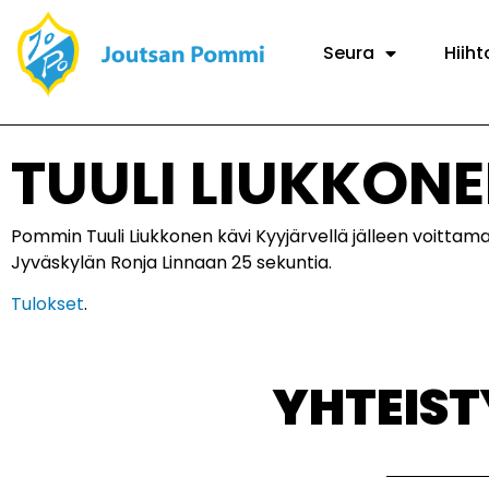
Seura
Hiiht
TUULI LIUKKON
Pommin Tuuli Liukkonen kävi Kyyjärvellä jälleen voittama
Jyväskylän Ronja Linnaan 25 sekuntia.
Tulokset
.
YHTEIS