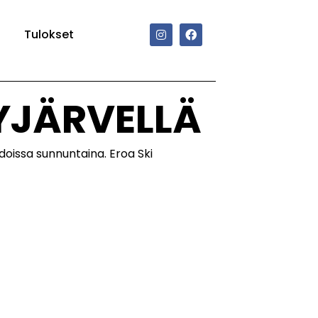
Tulokset
YJÄRVELLÄ
doissa sunnuntaina. Eroa Ski