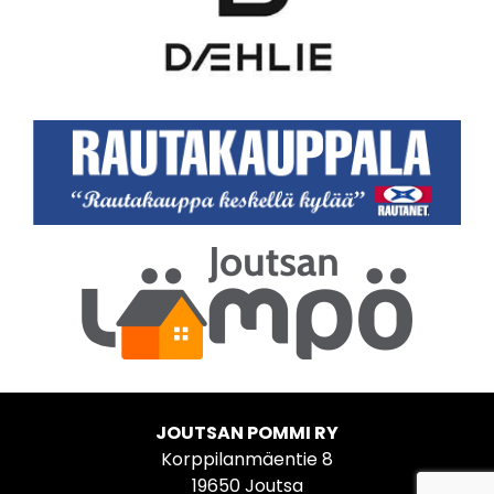
JOUTSAN POMMI RY
Korppilanmäentie 8
19650 Joutsa