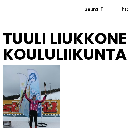
Seura
Hiiht
TUULI LIUKKON
KOULULIIKUNTA