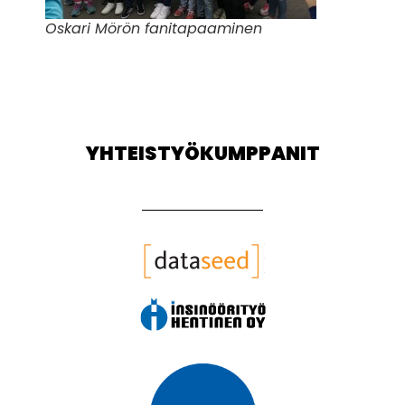
Oskari Mörön fanitapaaminen
YHTEISTYÖKUMPPANIT