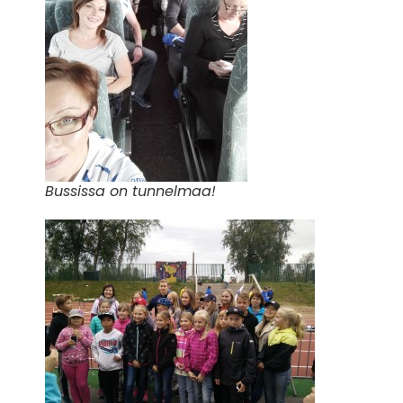
Bussissa on tunnelmaa!