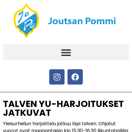
TALVEN YU-HARJOITUKSET
JATKUVAT
Yleisurheilun harjoittelu jatkuu läpi talven. Ohjatut
vuorot ovat maanantaisin klo 15.30-16.30 liikuntahallilla