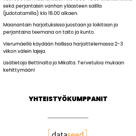
sekä perjantaisin vanhan yläasteen salilla
(judotatamilla) klo 18.00 alkaen.
Maanantain harjoituksissa juostaan ja loikitaan ja
perjantaina teemana on taito ja kunto.
Vierumäellä käydään hallissa harjoittelemassa 2-3
viikon välein lajeja.
Lisätietoja Bettinalta ja Mikalta. Tervetuloa mukaan
kehittymään!
YHTEISTYÖKUMPPANIT