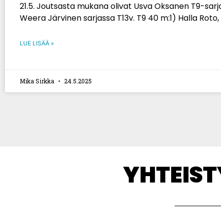
21.5. Joutsasta mukana olivat Usva Oksanen T9-sarj
Weera Järvinen sarjassa T13v. T9 40 m:1) Halla Roto,
LUE LISÄÄ »
Mika Sirkka
24.5.2025
YHTEIS