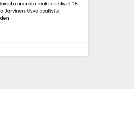
laisista nuorista mukana olivat T8
 Järvinen. Usva osallistui
iden