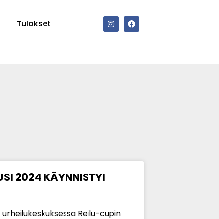
Tulokset
SI 2024 KÄYNNISTYI
n urheilukeskuksessa Reilu-cupin