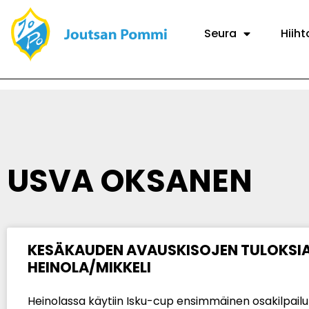
Seura
Hiiht
USVA OKSANEN
KESÄKAUDEN AVAUSKISOJEN TULOKSI
HEINOLA/MIKKELI
Heinolassa käytiin Isku-cup ensimmäinen osakilpailu