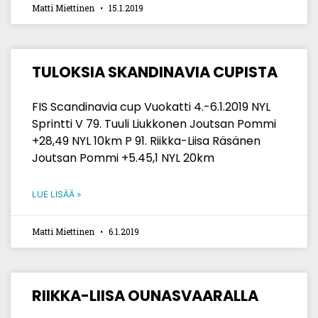
Matti Miettinen
15.1.2019
TULOKSIA SKANDINAVIA CUPISTA
FIS Scandinavia cup Vuokatti 4.-6.1.2019 NYL
Sprintti V 79. Tuuli Liukkonen Joutsan Pommi
+28,49 NYL 10km P 91. Riikka-Liisa Räsänen
Joutsan Pommi +5.45,1 NYL 20km
LUE LISÄÄ »
Matti Miettinen
6.1.2019
RIIKKA-LIISA OUNASVAARALLA