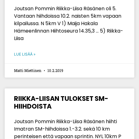
Joutsan Pommin Riikka-Liisa Räsänen oli 5.
Vantaan hiihdoissa 10.2. naisten 5km vapaan
kilpailussa. N 5km V 1) Maija Hakala
Hämeenlinnan Hiihtoseura 14.35,3 … 5) Riikka-
Liisa
LUE LISÄÄ »
Matti Miettinen
10.2.2019
RIIKKA-LIISAN TULOKSET SM-
HIIHDOISTA
Joutsan Pommin Riikka-Liisa Räsänen hiihti
Imatran SM-hiihdoissa 1.-3.2. sekä 10 km
perinteisen että vapaan sprintin. NYL 10km P