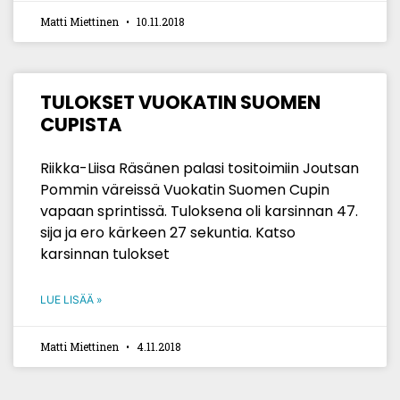
Matti Miettinen
10.11.2018
TULOKSET VUOKATIN SUOMEN
CUPISTA
Riikka-Liisa Räsänen palasi tositoimiin Joutsan
Pommin väreissä Vuokatin Suomen Cupin
vapaan sprintissä. Tuloksena oli karsinnan 47.
sija ja ero kärkeen 27 sekuntia. Katso
karsinnan tulokset
LUE LISÄÄ »
Matti Miettinen
4.11.2018