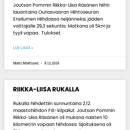
Joutsan Pommin Riikka-Liisa Räsänen hiihti
lauantaina Ounasvaaran Hiihtoseuran
Ensilumen Hiihdoissa neljänneksi, jääden
voittajalle 29,3 sekuntia. Matkana oli 5km ja
tyyli vapaa. Tulokset.
LUE LISÄÄ »
Matti Miettinen
8.12.2018
RIIKKA-LIISA RUKALLA
Rukalla hiihdettiin sunnuntaina 2.12.
maastohiihdon FIS-kilpailut. Joutsan Pommin
Riikka-Liisa Räsänen oli mukana naisten 10
kilometrin vapaan hiihdossa. Sijoituksena oli