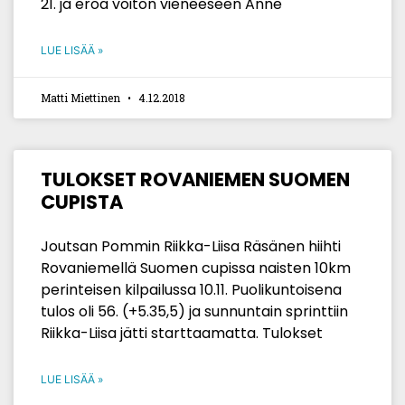
21. ja eroa voiton vieneeseen Anne
LUE LISÄÄ »
Matti Miettinen
4.12.2018
TULOKSET ROVANIEMEN SUOMEN
CUPISTA
Joutsan Pommin Riikka-Liisa Räsänen hiihti
Rovaniemellä Suomen cupissa naisten 10km
perinteisen kilpailussa 10.11. Puolikuntoisena
tulos oli 56. (+5.35,5) ja sunnuntain sprinttiin
Riikka-Liisa jätti starttaamatta. Tulokset
LUE LISÄÄ »