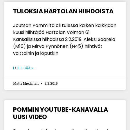
TULOKSIA HARTOLAN HIIHDOISTA
Joutsan Pommilta oli tulessa kaiken kaikkiaan
kuusi hiihtäjää Hartolan Voiman 61.
Kansallisissa hiihdoissa 2.2.2019. Aleksi Saarela
(M10) ja Mirva Pynnönen (N45) hiihtivät
voittoihin ja loputkin
LUE LISÄÄ »
Matti Miettinen
2.2.2019
POMMIN YOUTUBE-KANAVALLA
UUSI VIDEO