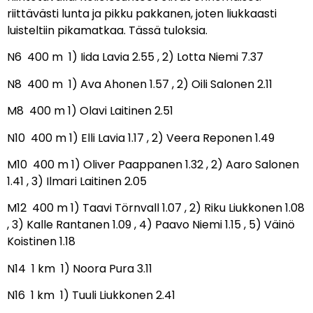
riittävästi lunta ja pikku pakkanen, joten liukkaasti
luisteltiin pikamatkaa. Tässä tuloksia.
N6 400 m 1) Iida Lavia 2.55 , 2) Lotta Niemi 7.37
N8 400 m 1) Ava Ahonen 1.57 , 2) Oili Salonen 2.11
M8 400 m 1) Olavi Laitinen 2.51
N10 400 m 1) Elli Lavia 1.17 , 2) Veera Reponen 1.49
M10 400 m 1) Oliver Paappanen 1.32 , 2) Aaro Salonen
1.41 , 3) Ilmari Laitinen 2.05
M12 400 m 1) Taavi Törnvall 1.07 , 2) Riku Liukkonen 1.08
, 3) Kalle Rantanen 1.09 , 4) Paavo Niemi 1.15 , 5) Väinö
Koistinen 1.18
N14 1 km 1) Noora Pura 3.11
N16 1 km 1) Tuuli Liukkonen 2.41