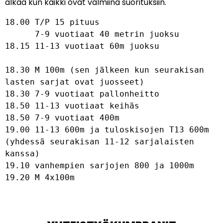
alkaa kun kaikki ovat valmiina suorituksiin.
18.00 T/P 15 pituus

      7-9 vuotiaat 40 metrin juoksu

18.15 11-13 vuotiaat 60m juoksu

18.30 M 100m (sen jälkeen kun seurakisan 
lasten sarjat ovat juosseet)

18.30 7-9 vuotiaat pallonheitto

18.50 11-13 vuotiaat keihäs

18.50 7-9 vuotiaat 400m

19.00 11-13 600m ja tuloskisojen T13 600m 
(yhdessä seurakisan 11-12 sarjalaisten 
kanssa)

19.10 vanhempien sarjojen 800 ja 1000m

19.20 M 4x100m