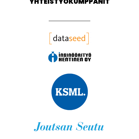
YHTEISTYÖKUMPPANIT