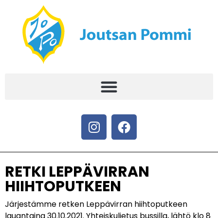
RETKI LEPPÄVIRRAN
HIIHTOPUTKEEN
Järjestämme retken Leppävirran hiihtoputkeen
lauantaina 30.10.2021. Yhteiskuljetus bussilla, lähtö klo 8