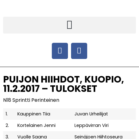
PUIJON HIIHDOT, KUOPIO,
11.2.2017 – TULOKSET
N18 Sprintti Perinteinen
1.
Kauppinen Tiia
Juvan Urheilijat
2.
Kortelainen Jenni
Leppävirran Viri
3.
Vuolle Saana
Seinäjoen Hiihtoseura