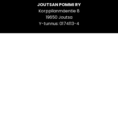
JOUTSAN POMMI RY
Korppilanmäentie 8
19650 Joutsa
Y-tunnus: 0174113-4