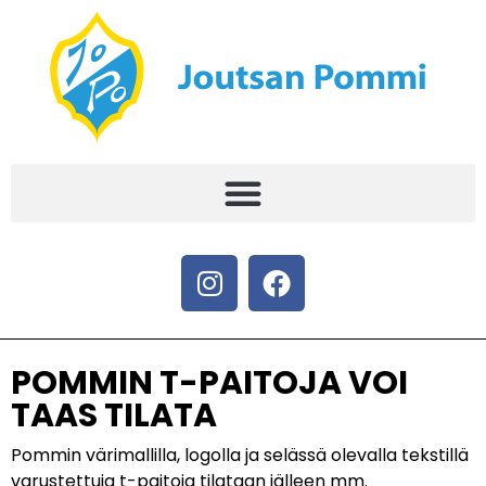
POMMIN T-PAITOJA VOI
TAAS TILATA
Pommin värimallilla, logolla ja selässä olevalla tekstillä
varustettuja t-paitoja tilataan jälleen mm.