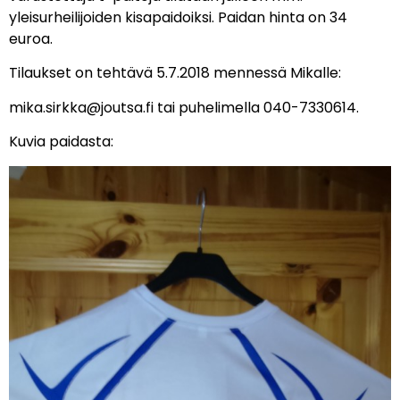
yleisurheilijoiden kisapaidoiksi. Paidan hinta on 34
euroa.
Tilaukset on tehtävä 5.7.2018 mennessä Mikalle:
mika.sirkka@joutsa.fi tai puhelimella 040-7330614.
Kuvia paidasta: