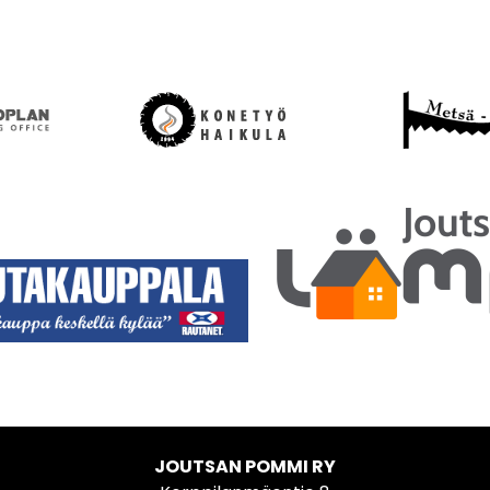
JOUTSAN POMMI RY