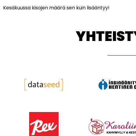
Kesäkuussa kisojen määrä sen kuin lisääntyy!
YHTEIS