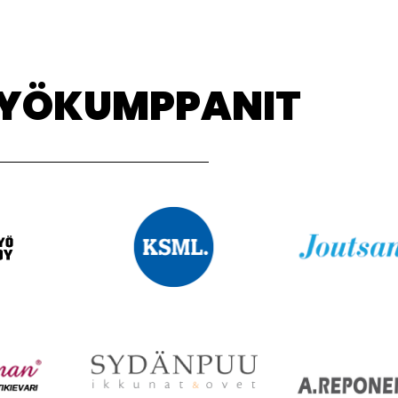
TYÖKUMPPANIT