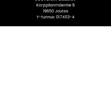
Korppilanmäentie 8
19650 Joutsa
Y-tunnus: 0174113-4