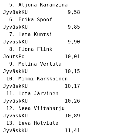
  5. Aljona Karamzina                        
JyväskKU             9,58  

  6. Erika Spoof                             
JyväskKU             9,85  

  7. Heta Kuntsi                             
JyväskKU             9,90  

  8. Fiona Flink                             
JoutsPo             10,01  

  9. Melina Vertala                          
JyväskKU            10,15  

 10. Mimmi Kärkkäinen                        
JyväskKU            10,17  

 11. Heta Järvinen                           
JyväskKU            10,26  

 12. Neea Viitaharju                         
JyväskKU            10,89  

 13. Eeva Holviala                           
JyväskKU            11,41  
