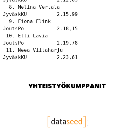
  8. Melina Vertala                          
JyväskKU          2.15,99  

  9. Fiona Flink                             
JoutsPo           2.18,15  

 10. Elli Lavia                              
JoutsPo           2.19,78  

 11. Neea Viitaharju                         
YHTEISTYÖKUMPPANIT