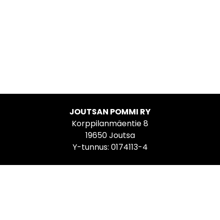
JOUTSAN POMMI RY
Korppilanmäentie 8
19650 Joutsa
Y-tunnus: 0174113-4