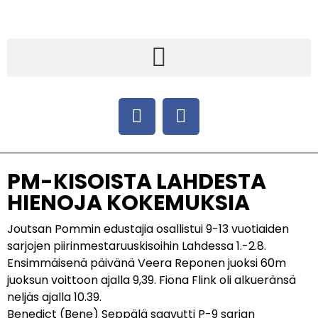
PM-KISOISTA LAHDESTA
HIENOJA KOKEMUKSIA
Joutsan Pommin edustajia osallistui 9-13 vuotiaiden
sarjojen piirinmestaruuskisoihin Lahdessa 1.-2.8.
Ensimmäisenä päivänä Veera Reponen juoksi 60m
juoksun voittoon ajalla 9,39. Fiona Flink oli alkueränsä
neljäs ajalla 10.39.
Benedict (Bene) Seppälä saavutti P-9 sarjan