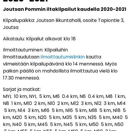
Joutsan Pommin iltakilpailut kaudella 2020-2021
Kilpailupaikka: Joutsan liikuntahalli, osoite Tapiontie 3,
Joutsa
Aikataulu: Kilpailut alkavat klo 18
Ilmoittautuminen: Kilpailuihin
ilmoittaudutaan
ilmoittautumislinkin
kautta
viimeistään kilpailupäivänä klo 14 mennessä. Myös
paikan päällä on mahdollista ilmoittautua vielä klo
17.30 mennessä.
Sarjat ja matkat:
MYL 10 km, NYL 5 km, M6 0.4 km, N6 0.4 km, M8 1 km,
N8 1 km, M10 2 km, N10 2 km, M12 3 km, N12 3 km, M14
5 km, N14 3 km, M16 5 km, N16 5 km, M18 5 km, N18 5
km, M20 5 km, N20 5 km, M35 5 km, N35 5 km, M40 5
km, N40 5 km, M45 5 km, N45 5 km, M50 5 km, N50