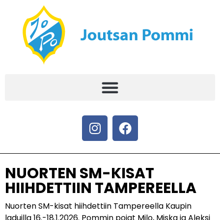
NUORTEN SM-KISAT
HIIHDETTIIN TAMPEREELLA
Nuorten SM-kisat hiihdettiin Tampereella Kaupin
laduilla 16.-18.1.2026. Pommin pojat Milo, Miska ja Aleksi