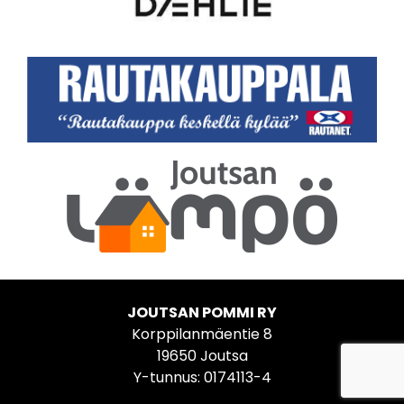
JOUTSAN POMMI RY
Korppilanmäentie 8
19650 Joutsa
Y-tunnus: 0174113-4