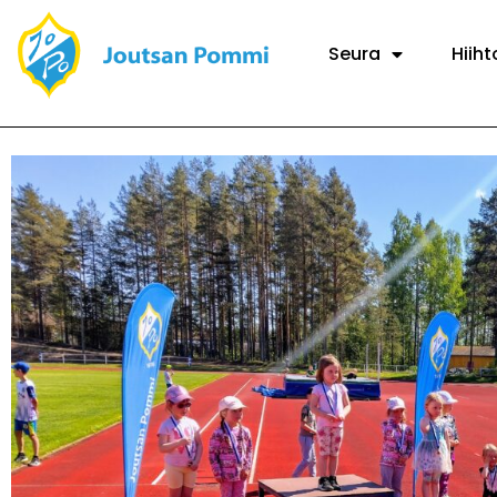
Seura
Hiiht