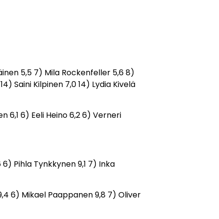
läinen 5,5 7) Mila Rockenfeller 5,6 8)
4) Saini Kilpinen 7,0 14) Lydia Kivelä
 6,1 6) Eeli Heino 6,2 6) Verneri
 6) Pihla Tynkkynen 9,1 7) Inka
 9,4 6) Mikael Paappanen 9,8 7) Oliver