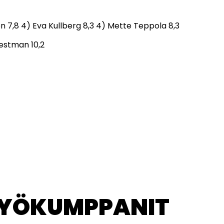
nen 7,8 4) Eva Kullberg 8,3 4) Mette Teppola 8,3
Westman 10,2
TYÖKUMPPANIT