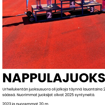
NAPPULAJUOKSU
Urheilukentän juoksusuora oli jalkoja täynnä lauantaina 2
säässä. Nuorimmat juoksijat olivat 2025 syntyneitä.
2023 ja nuoremmat 20 m