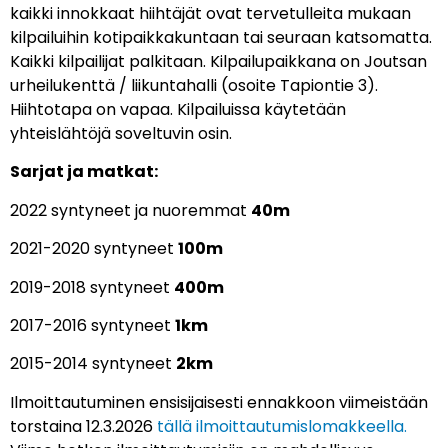
kaikki innokkaat hiihtäjät ovat tervetulleita mukaan
kilpailuihin kotipaikkakuntaan tai seuraan katsomatta.
Kaikki kilpailijat palkitaan. Kilpailupaikkana on Joutsan
urheilukenttä / liikuntahalli (osoite Tapiontie 3).
Hiihtotapa on vapaa. Kilpailuissa käytetään
yhteislähtöjä soveltuvin osin.
Sarjat ja matkat:
2022 syntyneet ja nuoremmat
40m
2021-2020 syntyneet
100m
2019-2018 syntyneet
400m
2017-2016 syntyneet
1km
2015-2014 syntyneet
2km
Ilmoittautuminen ensisijaisesti ennakkoon viimeistään
torstaina 12.3.2026
tällä ilmoittautumislomakkeella.