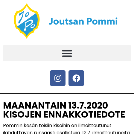
MAANANTAIN 13.7.2020
KISOJEN ENNAKKOTIEDOTE
Pommin kesän toisiin kisoihin on ilmoittautunut
ilahduttavan runsaasti osallistujia. 12.7. ilmoittautuneita