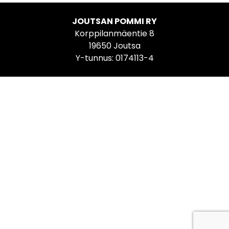
JOUTSAN POMMI RY
Korppilanmäentie 8
19650 Joutsa
Y-tunnus: 0174113-4