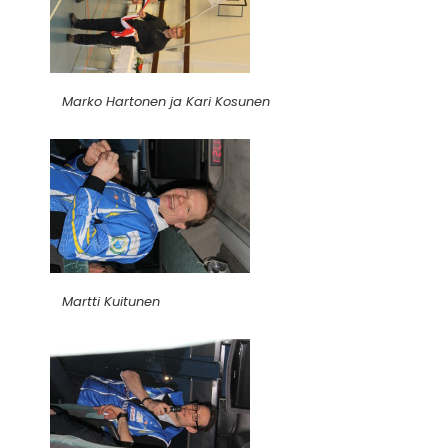
Marko Hartonen ja Kari Kosunen
Martti Kuitunen