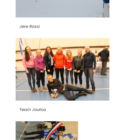
Jere Rossi
Team Joutsa