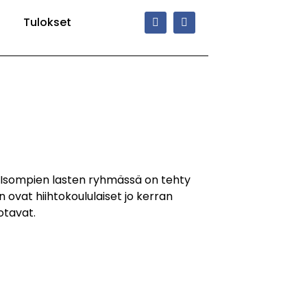
Tulokset
t. Isompien lasten ryhmässä on tehty
n ovat hiihtokoululaiset jo kerran
otavat.