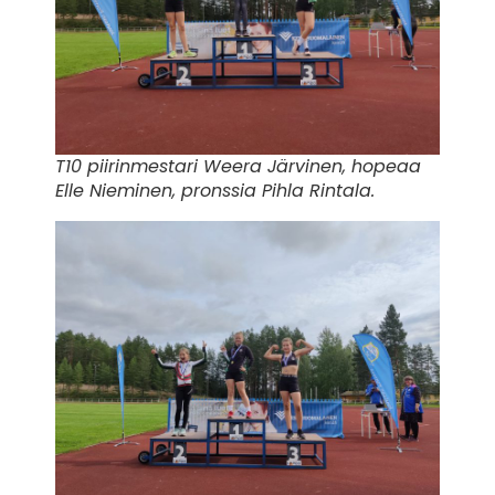
T10 piirinmestari Weera Järvinen, hopeaa
Elle Nieminen, pronssia Pihla Rintala.