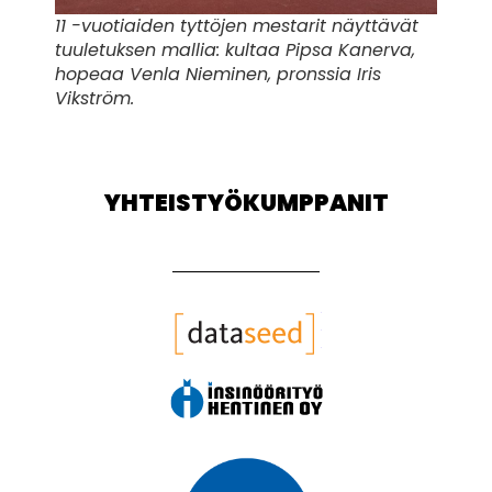
11 -vuotiaiden tyttöjen mestarit näyttävät
tuuletuksen mallia: kultaa Pipsa Kanerva,
hopeaa Venla Nieminen, pronssia Iris
Vikström.
YHTEISTYÖKUMPPANIT