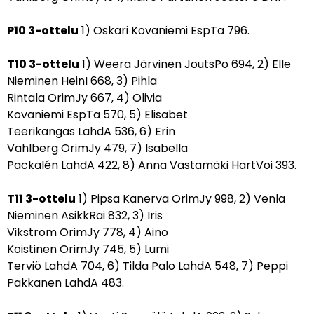
P10 3-ottelu
1) Oskari Kovaniemi EspTa 796.
T10 3-ottelu
1) Weera Järvinen JoutsPo 694, 2) Elle
Nieminen HeinI 668, 3) Pihla
Rintala OrimJy 667, 4) Olivia
Kovaniemi EspTa 570, 5) Elisabet
Teerikangas LahdA 536, 6) Erin
Vahlberg OrimJy 479, 7) Isabella
Packalén LahdA 422, 8) Anna Vastamäki HartVoi 393.
T11 3-ottelu
1) Pipsa Kanerva OrimJy 998, 2) Venla
Nieminen AsikkRai 832, 3) Iris
Vikström OrimJy 778, 4) Aino
Koistinen OrimJy 745, 5) Lumi
Terviö LahdA 704, 6) Tilda Palo LahdA 548, 7) Peppi
Pakkanen LahdA 483.