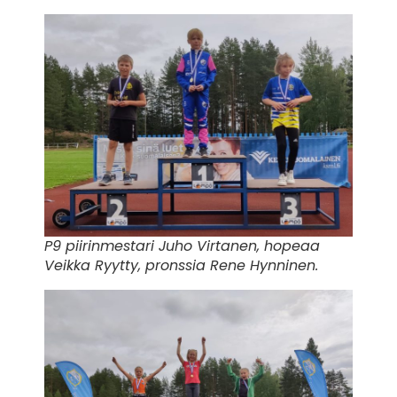
P9 piirinmestari Juho Virtanen, hopeaa
Veikka Ryytty, pronssia Rene Hynninen.