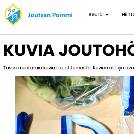
Seura
Hiiht
KUVIA JOUTOH
Tässä muutamia kuvia tapahtumasta. Kuvien ottajia ovat 