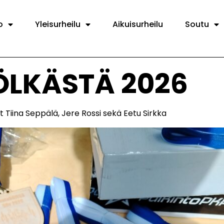
o
Yleisurheilu
Aikuisurheilu
Soutu
ÖLKÄSTÄ 2026
Tiina Seppälä, Jere Rossi sekä Eetu Sirkka