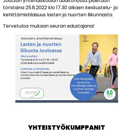
Joutsan yhtenäiskoulun auditoriossa pidetään
torstaina 25.8.2022 klo 17.30 alkaen keskustelu- ja
kehittämistilaisuus lasten ja nuorten liikunnasta.
Tervetuloa mukaan seuran edustajana!
YHTEISTYÖKUMPPANIT