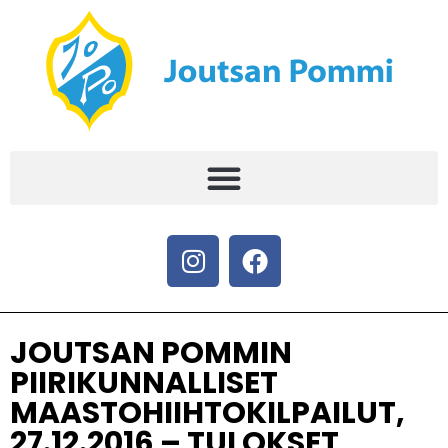
JOUTSAN POMMIN
PIIRIKUNNALLISET
MAASTOHIIHTOKILPAILUT,
27.12.2016 – TULOKSET