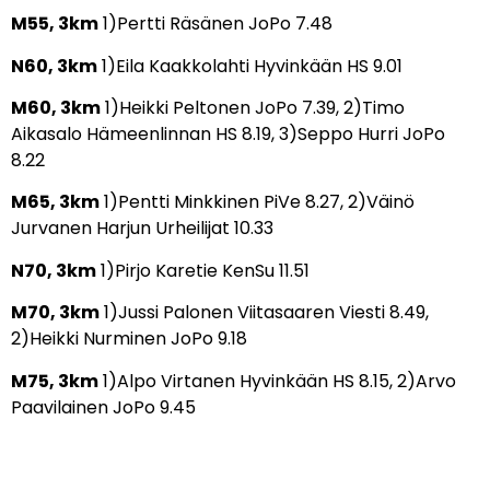
M55, 3km
1)Pertti Räsänen JoPo 7.48
N60, 3km
1)Eila Kaakkolahti Hyvinkään HS 9.01
M60, 3km
1)Heikki Peltonen JoPo 7.39, 2)Timo
Aikasalo Hämeenlinnan HS 8.19, 3)Seppo Hurri JoPo
8.22
M65, 3km
1)Pentti Minkkinen PiVe 8.27, 2)Väinö
Jurvanen Harjun Urheilijat 10.33
N70, 3km
1)Pirjo Karetie KenSu 11.51
M70, 3km
1)Jussi Palonen Viitasaaren Viesti 8.49,
2)Heikki Nurminen JoPo 9.18
M75, 3km
1)Alpo Virtanen Hyvinkään HS 8.15, 2)Arvo
Paavilainen JoPo 9.45