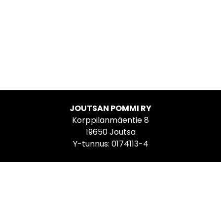
JOUTSAN POMMI RY
Korppilanmäentie 8
19650 Joutsa
Y-tunnus: 0174113-4