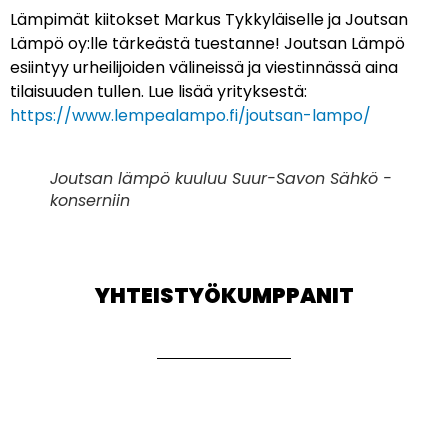
Lämpimät kiitokset Markus Tykkyläiselle ja Joutsan
Lämpö oy:lle tärkeästä tuestanne! Joutsan Lämpö
esiintyy urheilijoiden välineissä ja viestinnässä aina
tilaisuuden tullen. Lue lisää yrityksestä:
https://www.lempealampo.fi/joutsan-lampo/
Joutsan lämpö kuuluu Suur-Savon Sähkö -
konserniin
YHTEISTYÖKUMPPANIT