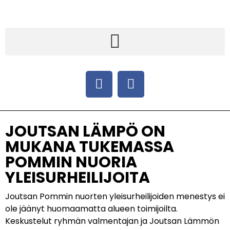
JOUTSAN LÄMPÖ ON
MUKANA TUKEMASSA
POMMIN NUORIA
YLEISURHEILIJOITA
Joutsan Pommin nuorten yleisurheilijoiden menestys ei
ole jäänyt huomaamatta alueen toimijoilta.
Keskustelut ryhmän valmentajan ja Joutsan Lämmön