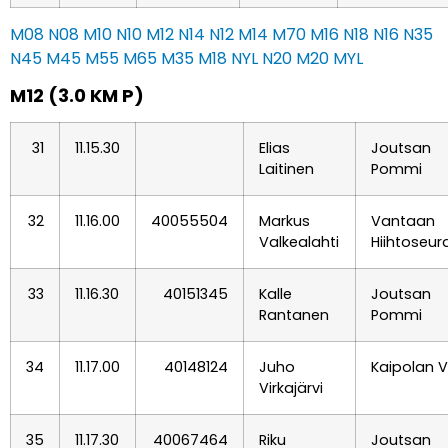
M08
N08
M10
N10
M12
N14
N12
M14
M70
M16
N18
N16
N35
N45
M45
M55
M65
M35
M18
NYL
N20
M20
MYL
M12 (3.0 KM P)
31
11.15.30
Elias
Joutsan
Laitinen
Pommi
32
11.16.00
40055504
Markus
Vantaan
Valkealahti
Hiihtoseur
33
11.16.30
40151345
Kalle
Joutsan
Rantanen
Pommi
34
11.17.00
40148124
Juho
Kaipolan V
Virkajärvi
35
11.17.30
40067464
Riku
Joutsan