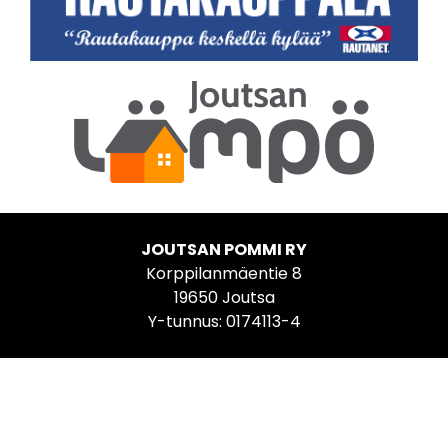
JOUTSAN POMMI RY
Korppilanmäentie 8
19650 Joutsa
Y-tunnus: 0174113-4