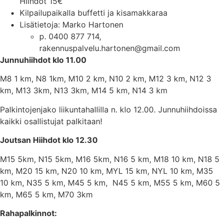
Hiihdot 15€
Kilpailupaikalla buffetti ja kisamakkaraa
Lisätietoja: Marko Hartonen
p. 0400 877 714,
rakennuspalvelu.hartonen@gmail.com
Junnuhiihdot klo 11.00
M8 1 km, N8 1km, M10 2 km, N10 2 km, M12 3 km, N12 3
km, M13 3km, N13 3km, M14 5 km, N14 3 km
Palkintojenjako liikuntahallilla n. klo 12.00. Junnuhiihdoissa
kaikki osallistujat palkitaan!
Joutsan Hiihdot klo 12.30
M15 5km, N15 5km, M16 5km, N16 5 km, M18 10 km, N18 5
km, M20 15 km, N20 10 km, MYL 15 km, NYL 10 km, M35
10 km, N35 5 km, M45 5 km, N45 5 km, M55 5 km, M60 5
km, M65 5 km, M70 3km
Rahapalkinnot: