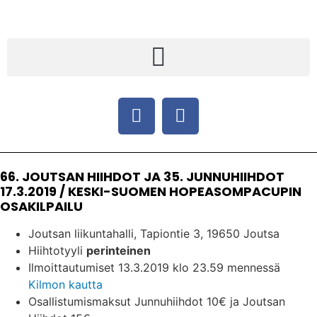
66. JOUTSAN HIIHDOT JA 35. JUNNUHIIHDOT
17.3.2019 / KESKI-SUOMEN HOPEASOMPACUPIN
OSAKILPAILU
Joutsan liikuntahalli, Tapiontie 3, 19650 Joutsa
Hiihtotyyli
perinteinen
Ilmoittautumiset 13.3.2019 klo 23.59 mennessä
Kilmon kautta
Osallistumismaksut Junnuhiihdot 10€ ja Joutsan