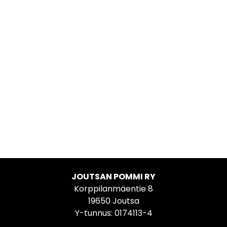
JOUTSAN POMMI RY
Korppilanmäentie 8
19650 Joutsa
Y-tunnus: 0174113-4