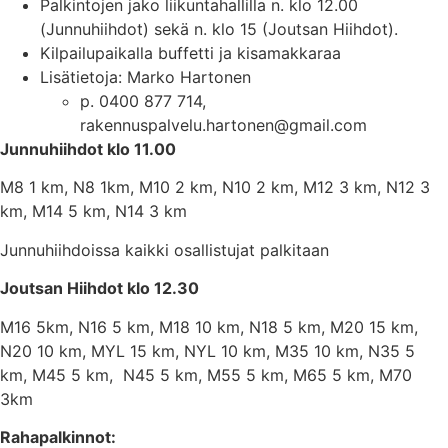
Palkintojen jako liikuntahallilla n. klo 12.00
(Junnuhiihdot) sekä n. klo 15 (Joutsan Hiihdot).
Kilpailupaikalla buffetti ja kisamakkaraa
Lisätietoja: Marko Hartonen
p. 0400 877 714,
rakennuspalvelu.hartonen@gmail.com
Junnuhiihdot klo 11.00
M8 1 km, N8 1km, M10 2 km, N10 2 km, M12 3 km, N12 3
km, M14 5 km, N14 3 km
Junnuhiihdoissa kaikki osallistujat palkitaan
Joutsan Hiihdot klo 12.30
M16 5km, N16 5 km, M18 10 km, N18 5 km, M20 15 km,
N20 10 km, MYL 15 km, NYL 10 km, M35 10 km, N35 5
km, M45 5 km, N45 5 km, M55 5 km, M65 5 km, M70
3km
Rahapalkinnot: