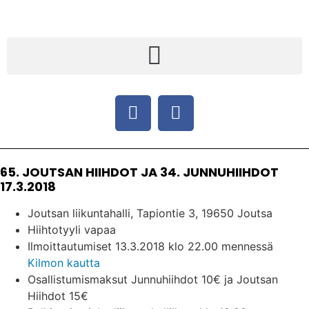
65. JOUTSAN HIIHDOT JA 34. JUNNUHIIHDOT
17.3.2018
Joutsan liikuntahalli, Tapiontie 3, 19650 Joutsa
Hiihtotyyli vapaa
Ilmoittautumiset 13.3.2018 klo 22.00 mennessä
Kilmon kautta
Osallistumismaksut Junnuhiihdot 10€ ja Joutsan
Hiihdot 15€