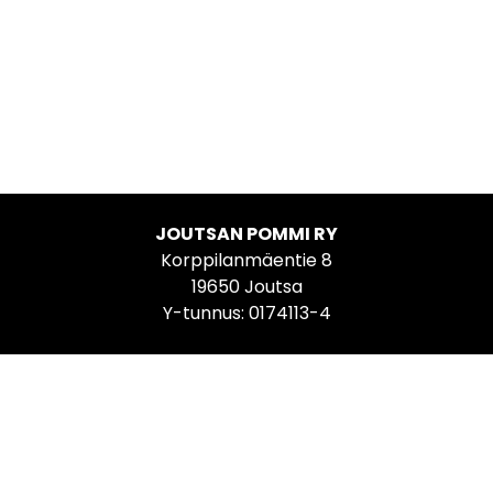
JOUTSAN POMMI RY
Korppilanmäentie 8
19650 Joutsa
Y-tunnus: 0174113-4