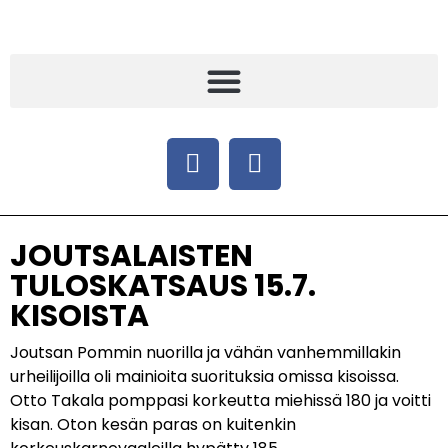
JOUTSALAISTEN
TULOSKATSAUS 15.7.
KISOISTA
Joutsan Pommin nuorilla ja vähän vanhemmillakin
urheilijoilla oli mainioita suorituksia omissa kisoissa.
Otto Takala pomppasi korkeutta miehissä 180 ja voitti
kisan. Oton kesän paras on kuitenkin