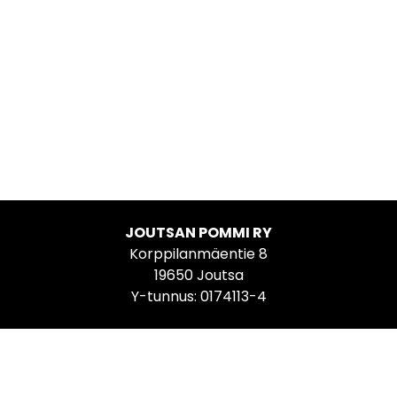
JOUTSAN POMMI RY
Korppilanmäentie 8
19650 Joutsa
Y-tunnus: 0174113-4